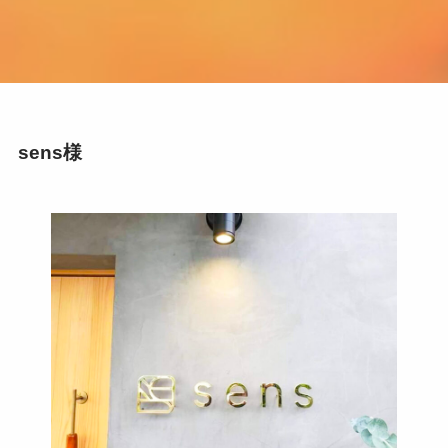
sens様